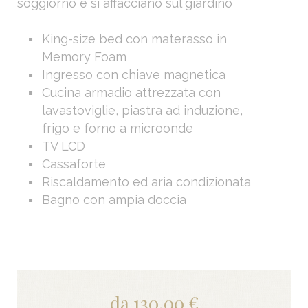
soggiorno e si affacciano sul giardino
King-size bed con materasso in
Memory Foam
Ingresso con chiave magnetica
Cucina armadio attrezzata con
lavastoviglie, piastra ad induzione,
frigo e forno a microonde
TV LCD
Cassaforte
Riscaldamento ed aria condizionata
Bagno con ampia doccia
da 130,00 €