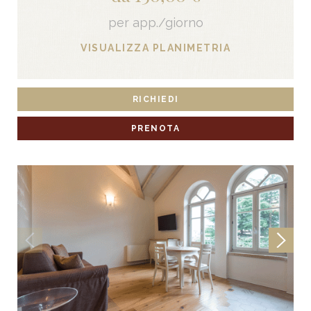
per app./giorno
VISUALIZZA PLANIMETRIA
RICHIEDI
PRENOTA