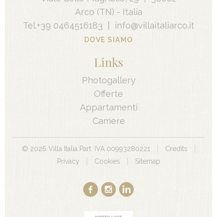
Arco
(TN) -
Italia
Tel.
+39 0464516183
|
info@villaitaliarco.it
DOVE SIAMO
Links
Photogallery
Offerte
Appartamenti
Camere
©
2026
Villa Italia Part. IVA 00993280221
Credits
Privacy
Cookies
Sitemap