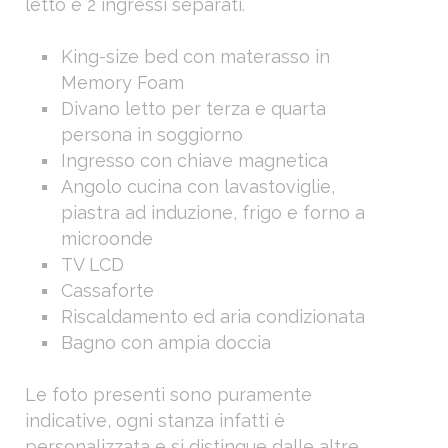
letto e 2 ingressi separati.
King-size bed con materasso in
Memory Foam
Divano letto per terza e quarta
persona in soggiorno
Ingresso con chiave magnetica
Angolo cucina con lavastoviglie,
piastra ad induzione, frigo e forno a
microonde
TV LCD
Cassaforte
Riscaldamento ed aria condizionata
Bagno con ampia doccia
Le foto presenti sono puramente
indicative, ogni stanza infatti è
personalizzata e si distingue dalle altre