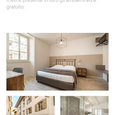
Il wifi è presente in tutti gli ambienti ed è
gratuito.