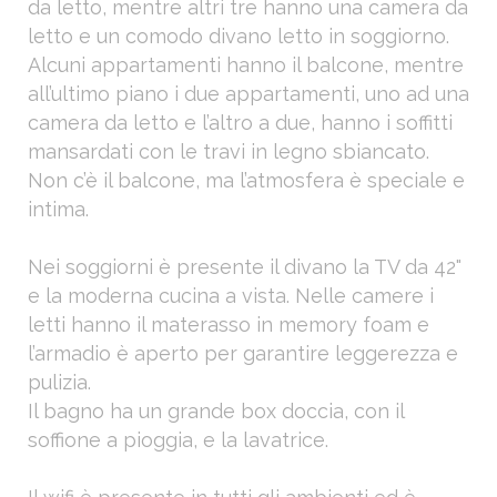
da letto, mentre altri tre hanno una camera da
letto e un comodo divano letto in soggiorno.
Alcuni appartamenti hanno il balcone, mentre
all’ultimo piano i due appartamenti, uno ad una
camera da letto e l’altro a due, hanno i soffitti
mansardati con le travi in legno sbiancato.
Non c’è il balcone, ma l’atmosfera è speciale e
intima.
Nei soggiorni è presente il divano la TV da 42"
e la moderna cucina a vista. Nelle camere i
letti hanno il materasso in memory foam e
l’armadio è aperto per garantire leggerezza e
pulizia.
Il bagno ha un grande box doccia, con il
soffione a pioggia, e la lavatrice.