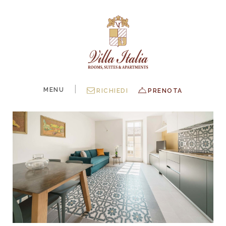
|
MENU
RICHIEDI
PRENOTA