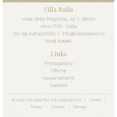
Villa Italia
Viale delle Magnolie, 29
|
38062
Arco
(TN) -
Italia
Tel.
+39 0464516183
|
info@villaitaliarco.it
DOVE SIAMO
Links
Photogallery
Offerte
Appartamenti
Camere
©
2026
Villa Italia Part. IVA 00993280221
Credits
Privacy
Cookies
Sitemap