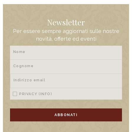
Newsletter
Per essere sempre aggiornati sulle nostre
novità, offerte ed eventi
PRIVACY
(INFO)
ABBONATI