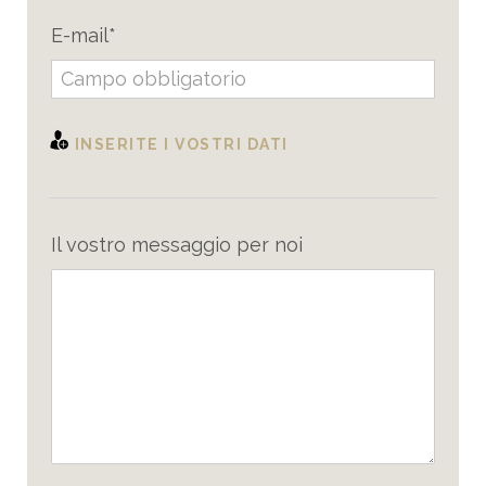
E-mail*
INSERITE I VOSTRI DATI
Il vostro messaggio per noi