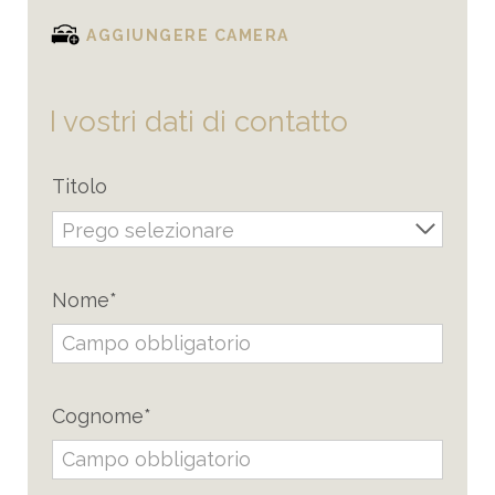
AGGIUNGERE CAMERA
I vostri dati di contatto
Titolo
Prego selezionare
Nome*
Cognome*