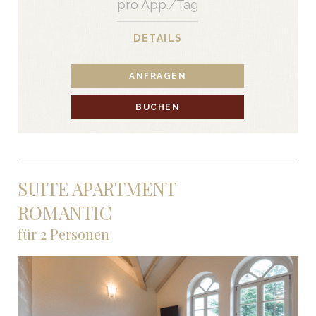
pro App./Tag
DETAILS
ANFRAGEN
BUCHEN
SUITE APARTMENT
ROMANTIC
für 2 Personen