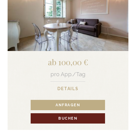
ab 100,00 €
pro App./Tag
DETAILS
ANFRAGEN
BUCHEN