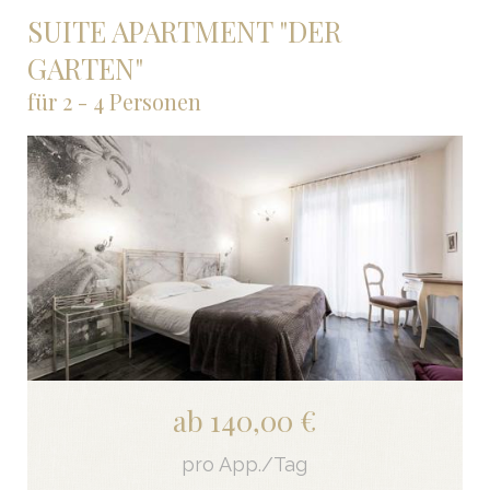
SUITE APARTMENT "DER
GARTEN"
für 2 - 4 Personen
ab 140,00 €
pro App./Tag