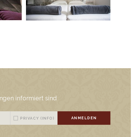
gen informiert sind
ANMELDEN
PRIVACY
(INFO)