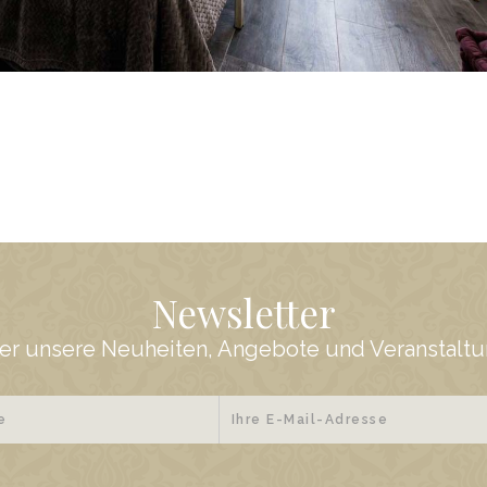
Newsletter
er unsere Neuheiten, Angebote und Veranstaltun