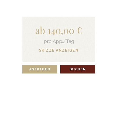
ab 140,00 €
pro App./Tag
SKIZZE ANZEIGEN
ANFRAGEN
BUCHEN