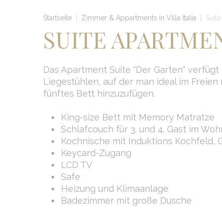
Startseite
|
Zimmer & Appartments in Villa Italia
|
Suite
SUITE APARTMEN
Das Apartment Suite "Der Garten" verfügt 
Liegestühlen, auf der man ideal im Freien 
fünftes Bett hinzuzufügen.
King-size Bett mit Memory Matratze
Schlafcouch für 3. und 4. Gast im Wo
Kochnische mit Induktions Kochfeld,
Keycard-Zugang
LCD TV
Safe
Heizung und Klimaanlage
Badezimmer mit große Dusche