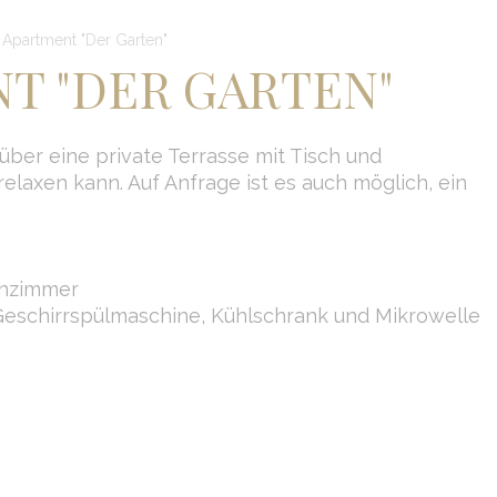
 Apartment "Der Garten"
T "DER GARTEN"
über eine private Terrasse mit Tisch und
relaxen kann. Auf Anfrage ist es auch möglich, ein
hnzimmer
 Geschirrspülmaschine, Kühlschrank und Mikrowelle