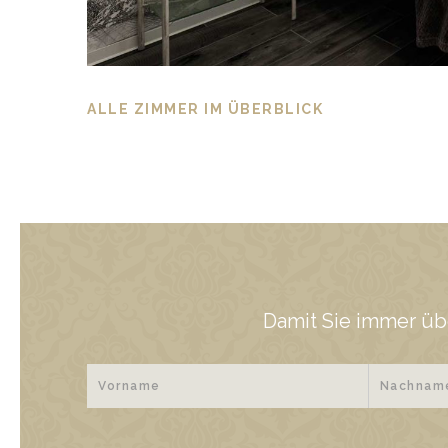
ALLE ZIMMER IM ÜBERBLICK
Damit Sie immer üb