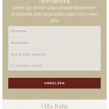
Newsletter
Damit Sie immer über unsere Neuheiten,
Angebote und Veranstaltungen informiert
sind
PRIVACY
(INFO)
ANMELDEN
Villa Italia