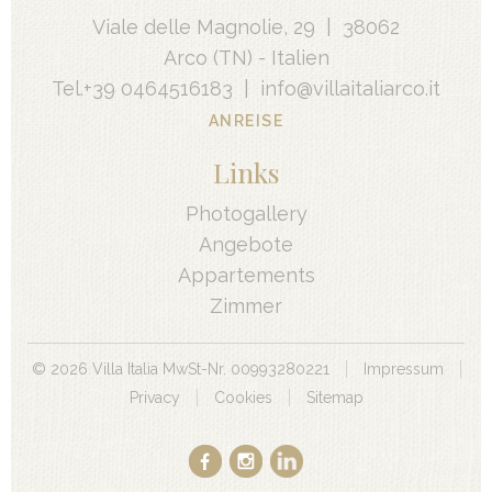
Viale delle Magnolie, 29
|
38062
Arco
(TN) -
Italien
Tel.
+39 0464516183
|
info@villaitaliarco.it
ANREISE
Links
Photogallery
Angebote
Appartements
Zimmer
©
2026
Villa Italia MwSt-Nr. 00993280221
Impressum
Privacy
Cookies
Sitemap