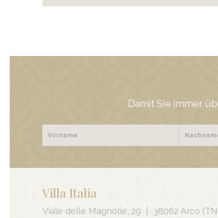
Damit Sie immer üb
Villa Italia
Viale delle Magnolie, 29
|
38062 Arco
(TN