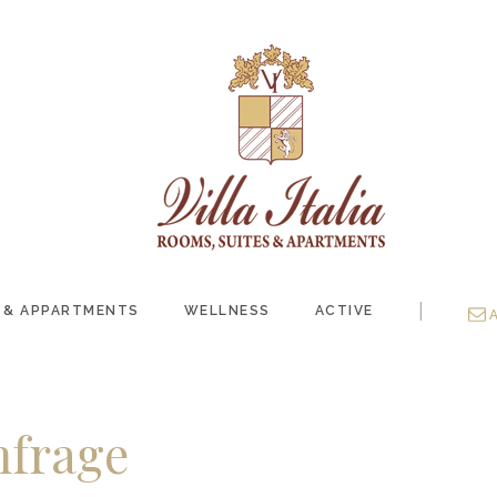
|
 & APPARTMENTS
WELLNESS
ACTIVE
nfrage