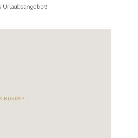
s Urlaubsangebot!
 KINDERN?