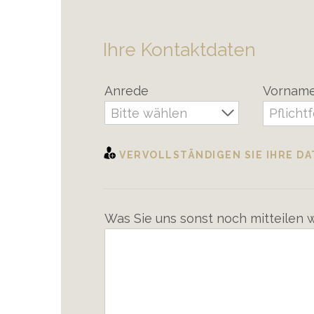
Ihre Kontaktdaten
Anrede
Vornam
Bitte wählen
VERVOLLSTÄNDIGEN SIE IHRE D
Was Sie uns sonst noch mitteilen 