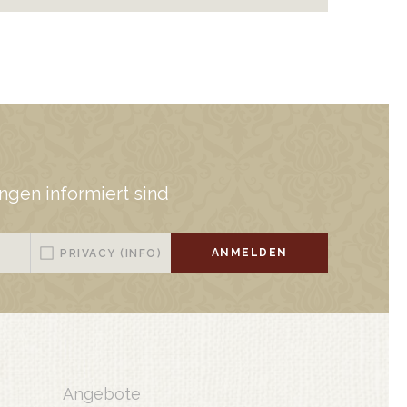
gen informiert sind
ANMELDEN
PRIVACY
(INFO)
Angebote