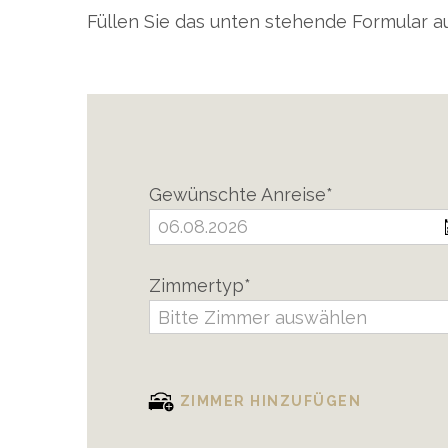
Füllen Sie das unten stehende Formular 
Gewünschte Anreise*
Zimmertyp*
Bitte Zimmer auswählen
ZIMMER HINZUFÜGEN