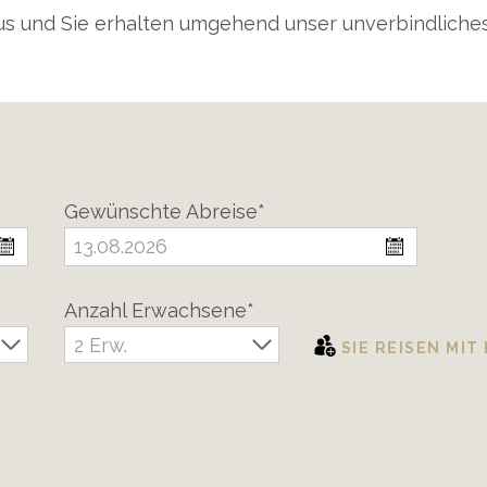
aus und Sie erhalten umgehend unser unverbindliche
Gewünschte Abreise*
Anzahl Erwachsene*
2 Erw.
SIE REISEN MIT